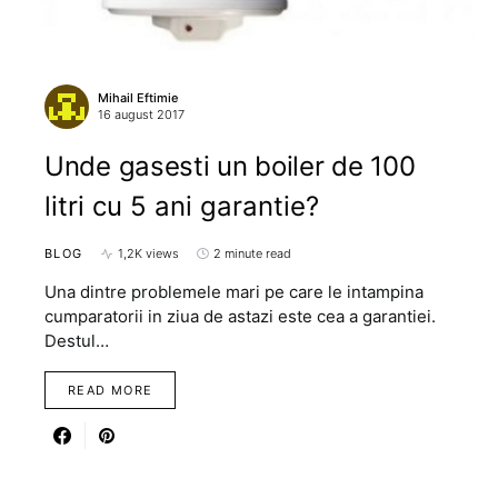
Mihail Eftimie
16 august 2017
Unde gasesti un boiler de 100
litri cu 5 ani garantie?
BLOG
1,2K views
2 minute read
Una dintre problemele mari pe care le intampina
cumparatorii in ziua de astazi este cea a garantiei.
Destul…
READ MORE