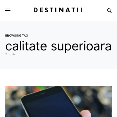
DESTINATII
BROWSING TAG
calitate superioara
2 posts