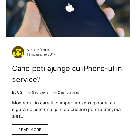
Mihail Eftimie
19 noiembrie 2017
Cand poti ajunge cu iPhone-ul in
service?
BLOG
996 views
2 minute read
Momentul in care iti cumperi un smartphone, cu
siguranta este unul plin de bucurie pentru tine, mai
ales…
READ MORE