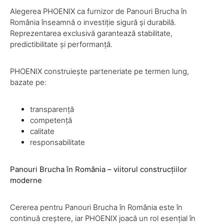
Alegerea PHOENIX ca furnizor de Panouri Brucha în
România înseamnă o investiție sigură și durabilă.
Reprezentarea exclusivă garantează stabilitate,
predictibilitate și performanță.
PHOENIX construiește parteneriate pe termen lung,
bazate pe:
transparență
competență
calitate
responsabilitate
Panouri Brucha în România – viitorul construcțiilor
moderne
Cererea pentru Panouri Brucha în România este în
continuă creștere, iar PHOENIX joacă un rol esențial în