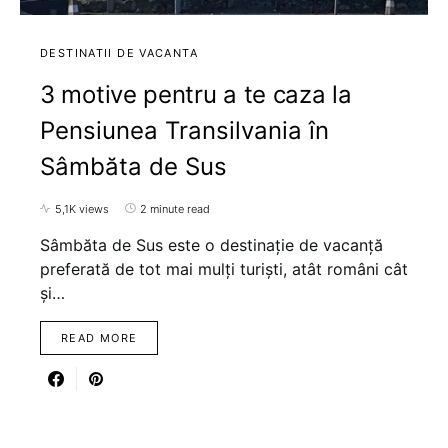
DESTINATII DE VACANTA
3 motive pentru a te caza la
Pensiunea Transilvania în
Sâmbăta de Sus
5,1K views
2 minute read
Sâmbăta de Sus este o destinație de vacanță
preferată de tot mai mulți turiști, atât români cât
și…
READ MORE