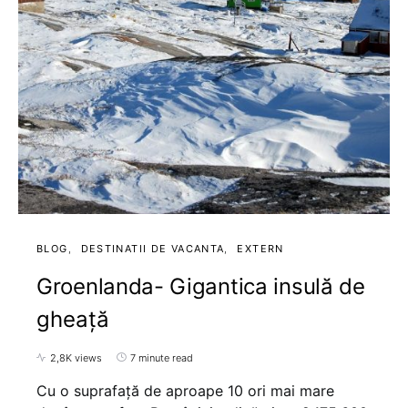
BLOG
DESTINATII DE VACANTA
EXTERN
Groenlanda- Gigantica insulă de
gheață
2,8K views
7 minute read
Cu o suprafață de aproape 10 ori mai mare