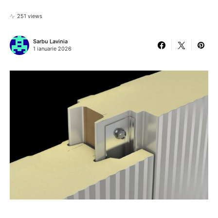
251 views
Sarbu Lavinia
1 ianuarie 2026