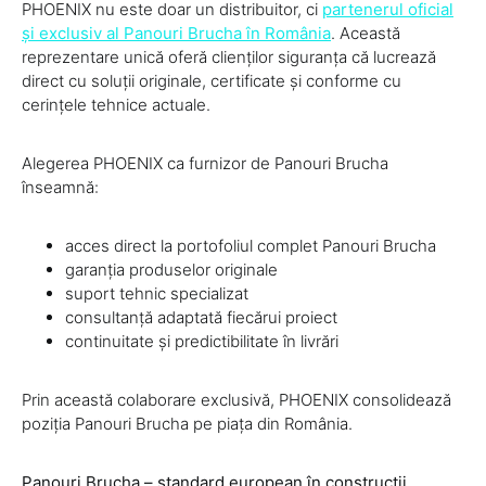
PHOENIX nu este doar un distribuitor, ci
partenerul oficial
și exclusiv al Panouri Brucha în România
. Această
reprezentare unică oferă clienților siguranța că lucrează
direct cu soluții originale, certificate și conforme cu
cerințele tehnice actuale.
Alegerea PHOENIX ca furnizor de Panouri Brucha
înseamnă:
acces direct la portofoliul complet Panouri Brucha
garanția produselor originale
suport tehnic specializat
consultanță adaptată fiecărui proiect
continuitate și predictibilitate în livrări
Prin această colaborare exclusivă, PHOENIX consolidează
poziția Panouri Brucha pe piața din România.
Panouri Brucha – standard european în construcții