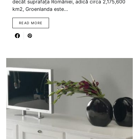
decât suprafața României, adică circa 2,175,600
km2, Groenlanda este…
READ MORE