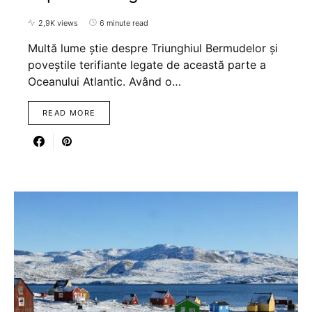
2,9K views
6 minute read
Multă lume știe despre Triunghiul Bermudelor și
poveștile terifiante legate de această parte a
Oceanului Atlantic. Având o…
READ MORE