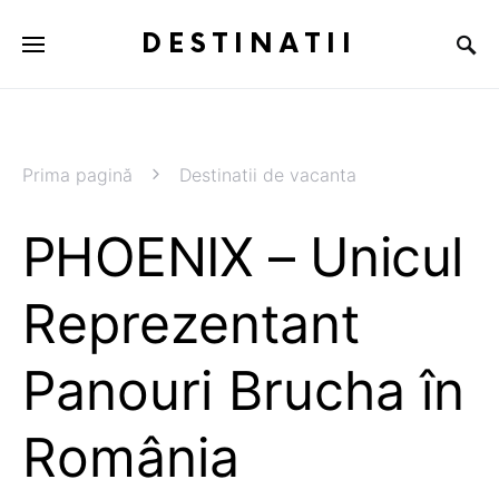
DESTINATII
Prima pagină
Destinatii de vacanta
PHOENIX – Unicul
Reprezentant
Panouri Brucha în
România