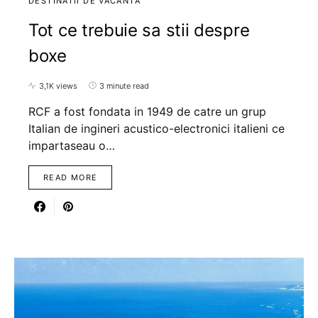
DESTINATII DE VACANTA
Tot ce trebuie sa stii despre
boxe
3,1K views
3 minute read
RCF a fost fondata in 1949 de catre un grup
Italian de ingineri acustico-electronici italieni ce
impartaseau o…
READ MORE