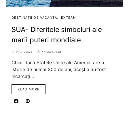
DESTINATII DE VACANTA
EXTERN
SUA- Diferitele simboluri ale
marii puteri mondiale
2,5K views
7 minute read
Chiar dacă Statele Unite ale Americii are o
istorie de numai 300 de ani, aceștia au fost
încărcați…
READ MORE