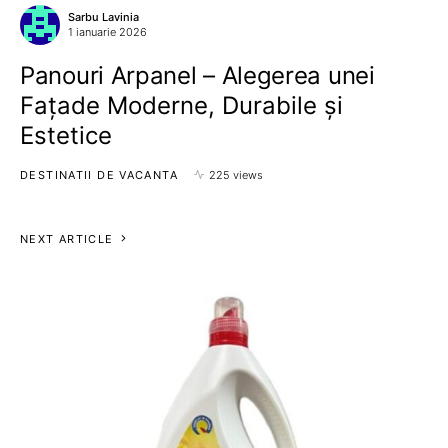
Sarbu Lavinia
1 ianuarie 2026
Panouri Arpanel – Alegerea unei
Fațade Moderne, Durabile și
Estetice
DESTINATII DE VACANTA
225 views
NEXT ARTICLE