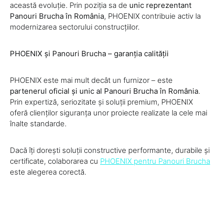
această evoluție. Prin poziția sa de
unic reprezentant
Panouri Brucha în România
, PHOENIX contribuie activ la
modernizarea sectorului construcțiilor.
PHOENIX și Panouri Brucha – garanția calității
PHOENIX este mai mult decât un furnizor – este
partenerul oficial și unic al Panouri Brucha în România
.
Prin expertiză, seriozitate și soluții premium, PHOENIX
oferă clienților siguranța unor proiecte realizate la cele mai
înalte standarde.
Dacă îți dorești soluții constructive performante, durabile și
certificate, colaborarea cu
PHOENIX pentru Panouri Brucha
este alegerea corectă.