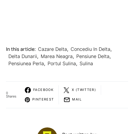
In this article:
Cazare Delta
,
Concediu In Delta
,
Delta Dunarii
,
Marea Neagra
,
Pensiune Delta
,
Pensiunea Perla
,
Portul Sulina
,
Sulina
FACEBOOK
X (TWITTER)
0
Shares
PINTEREST
MAIL