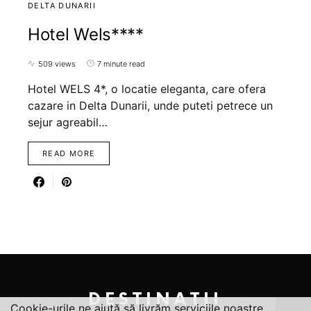
DELTA DUNARII
Hotel Wels****
509 views
7 minute read
Hotel WELS 4*, o locatie eleganta, care ofera
cazare in Delta Dunarii, unde puteti petrece un
sejur agreabil…
READ MORE
DESTINATII
Cookie-urile ne ajută să livrăm serviciile noastre.