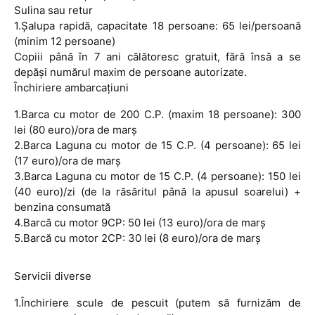
Sulina sau retur
1.Şalupa rapidă, capacitate 18 persoane: 65 lei/persoană
(minim 12 persoane)
Copiii până în 7 ani călătoresc gratuit, fără însă a se
depăşi numărul maxim de persoane autorizate.
Închiriere ambarcaţiuni
1.Barca cu motor de 200 C.P. (maxim 18 persoane): 300
lei (80 euro)/ora de marş
2.Barca Laguna cu motor de 15 C.P. (4 persoane): 65 lei
(17 euro)/ora de marş
3.Barca Laguna cu motor de 15 C.P. (4 persoane): 150 lei
(40 euro)/zi (de la răsăritul până la apusul soarelui) +
benzina consumată
4.Barcă cu motor 9CP: 50 lei (13 euro)/ora de marş
5.Barcă cu motor 2CP: 30 lei (8 euro)/ora de marş
Servicii diverse
1.Închiriere scule de pescuit (putem să furnizăm de