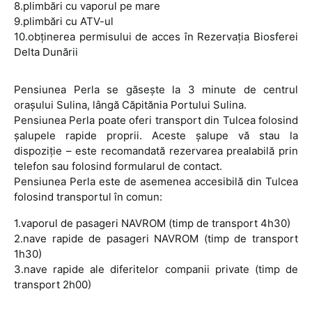
8.plimbări cu vaporul pe mare
9.plimbări cu ATV-ul
10.obţinerea permisului de acces în Rezervaţia Biosferei
Delta Dunării
Pensiunea Perla se găseşte la 3 minute de centrul
oraşului Sulina, lângă Căpitănia Portului Sulina.
Pensiunea Perla poate oferi transport din Tulcea folosind
şalupele rapide proprii. Aceste şalupe vă stau la
dispoziţie – este recomandată rezervarea prealabilă prin
telefon sau folosind formularul de contact.
Pensiunea Perla este de asemenea accesibilă din Tulcea
folosind transportul în comun:
1.vaporul de pasageri NAVROM (timp de transport 4h30)
2.nave rapide de pasageri NAVROM (timp de transport
1h30)
3.nave rapide ale diferitelor companii private (timp de
transport 2h00)