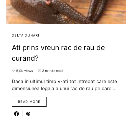
DELTA DUNARII
Ati prins vreun rac de rau de
curand?
5,0K views
3 minute read
Daca in ultimul timp v-ati tot intrebat care este
dimensiunea legala a unui rac de rau pe care…
READ MORE