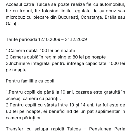
Accesul către Tulcea se poate realiza fie cu automobilul,
fie cu trenul, fie folosind liniile regulate de autobuz sau
microbuz cu plecare din Bucureşti, Constanţa, Brăila sau
Galaţi.
Tarife perioada 12.10.2009 – 31.12.2009
1.Camera dublă: 100 lei pe noapte
2.Camera dublă în regim single: 80 lei pe noapte
3.Închiriere integrală, pentru intreaga capacitate: 1000 lei
pe noapte
Pentru familiile cu copii
1.Pentru copiii de până la 10 ani, cazarea este gratuită în
aceeaşi cameră cu părinţii.
2.Pentru copiii cu vârsta între 10 şi 14 ani, tariful este de
60 lei pe noapte, ei beneficiind de un pat suplimentar în
camera părinţilor.
Transfer cu şalupa rapidă Tulcea – Pensiunea Perla