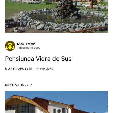
Mihail Eftimie
1 decembrie 2009
Pensiunea Vidra de Sus
MUNTII APUSENI
610 views
NEXT ARTICLE