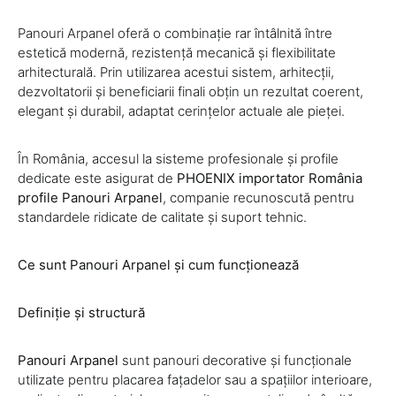
Panouri Arpanel oferă o combinație rar întâlnită între
estetică modernă, rezistență mecanică și flexibilitate
arhitecturală. Prin utilizarea acestui sistem, arhitecții,
dezvoltatorii și beneficiarii finali obțin un rezultat coerent,
elegant și durabil, adaptat cerințelor actuale ale pieței.
În România, accesul la sisteme profesionale și profile
dedicate este asigurat de
PHOENIX importator România
profile Panouri Arpanel
, companie recunoscută pentru
standardele ridicate de calitate și suport tehnic.
Ce sunt Panouri Arpanel și cum funcționează
Definiție și structură
Panouri Arpanel
sunt panouri decorative și funcționale
utilizate pentru placarea fațadelor sau a spațiilor interioare,