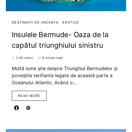
DESTINATII DE VACANTA
EXOTICE
Insulele Bermude- Oaza de la
capătul triunghiului sinistru
2,9K views
6 minute read
Multă lume știe despre Triunghiul Bermudelor și
poveștile terifiante legate de această parte a
Oceanului Atlantic. Având o…
READ MORE