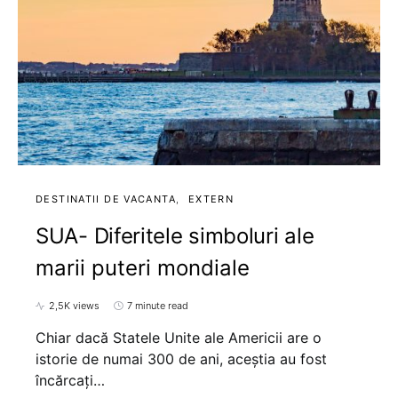
DESTINATII DE VACANTA
EXTERN
SUA- Diferitele simboluri ale
marii puteri mondiale
2,5K views
7 minute read
Chiar dacă Statele Unite ale Americii are o
istorie de numai 300 de ani, aceștia au fost
încărcați…