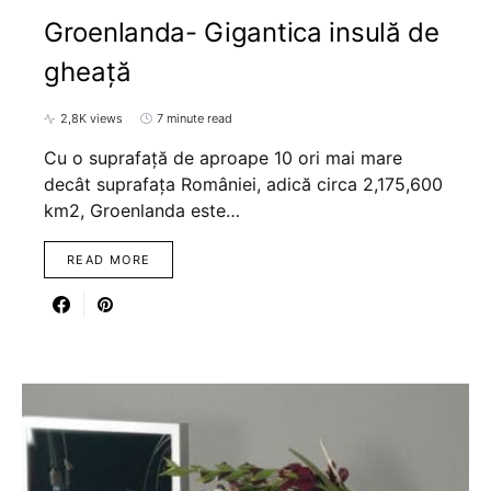
Groenlanda- Gigantica insulă de
gheață
2,8K views
7 minute read
Cu o suprafață de aproape 10 ori mai mare
decât suprafața României, adică circa 2,175,600
km2, Groenlanda este…
READ MORE