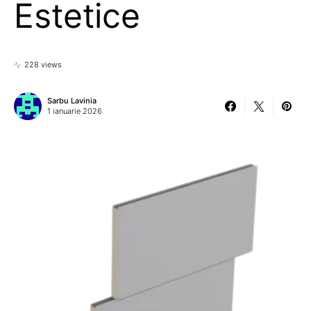
Estetice
228 views
Sarbu Lavinia
1 ianuarie 2026