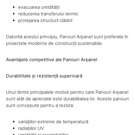
evacuarea umidității
reducerea transferului termic
protejarea structurii clădirii
Datorită acestui principiu, Panouri Arpanel sunt preferate în
proiectele moderne de construcții sustenabile.
Avantajele competitive ale Panouri Arpanel
Durabilitate și rezistență superioară
Unul dintre principalele motive pentru care Panouri Arpanel
sunt atât de apreciate este durabilitatea lor. Aceste panouri
sunt concepute pentru a rezista:
variațiilor extreme de temperatură
radiațiilor UV
umidității și precipitațiilor