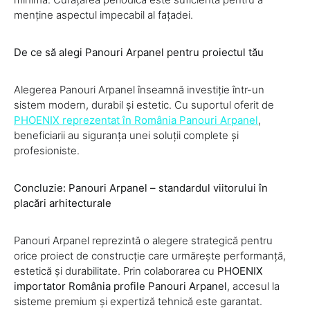
menține aspectul impecabil al fațadei.
De ce să alegi Panouri Arpanel pentru proiectul tău
Alegerea Panouri Arpanel înseamnă investiție într-un
sistem modern, durabil și estetic. Cu suportul oferit de
PHOENIX reprezentat în România Panouri Arpanel
,
beneficiarii au siguranța unei soluții complete și
profesioniste.
Concluzie: Panouri Arpanel – standardul viitorului în
placări arhitecturale
Panouri Arpanel reprezintă o alegere strategică pentru
orice proiect de construcție care urmărește performanță,
estetică și durabilitate. Prin colaborarea cu
PHOENIX
importator România profile Panouri Arpanel
, accesul la
sisteme premium și expertiză tehnică este garantat.