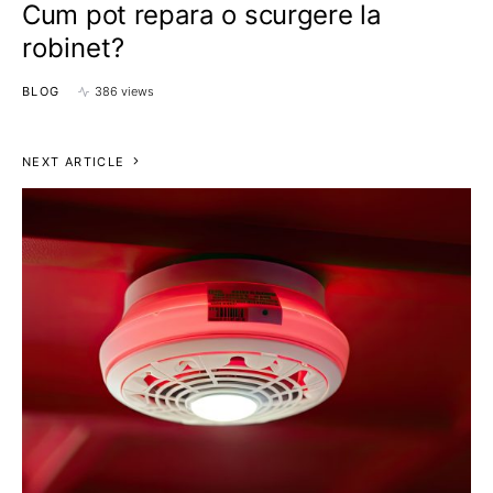
Cum pot repara o scurgere la
robinet?
BLOG
386 views
NEXT ARTICLE