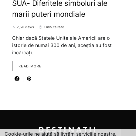
SUA- Diferitele simboluri ale
marii puteri mondiale
2,5K views
7 minute read
Chiar dacă Statele Unite ale Americii are o
istorie de numai 300 de ani, aceștia au fost
încărcați…
READ MORE
DESTINATII
Cookie-urile ne ajută să livrăm serviciile noastre.