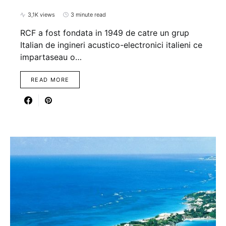
3,1K views
3 minute read
RCF a fost fondata in 1949 de catre un grup
Italian de ingineri acustico-electronici italieni ce
impartaseau o…
READ MORE