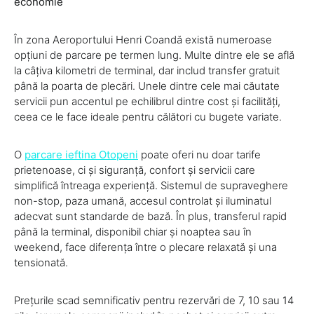
economie
În zona Aeroportului Henri Coandă există numeroase
opțiuni de parcare pe termen lung. Multe dintre ele se află
la câțiva kilometri de terminal, dar includ transfer gratuit
până la poarta de plecări. Unele dintre cele mai căutate
servicii pun accentul pe echilibrul dintre cost și facilități,
ceea ce le face ideale pentru călători cu bugete variate.
O
parcare ieftina Otopeni
poate oferi nu doar tarife
prietenoase, ci și siguranță, confort și servicii care
simplifică întreaga experiență. Sistemul de supraveghere
non-stop, paza umană, accesul controlat și iluminatul
adecvat sunt standarde de bază. În plus, transferul rapid
până la terminal, disponibil chiar și noaptea sau în
weekend, face diferența între o plecare relaxată și una
tensionată.
Prețurile scad semnificativ pentru rezervări de 7, 10 sau 14