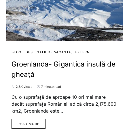
BLOG
DESTINATII DE VACANTA
EXTERN
Groenlanda- Gigantica insulă de
gheață
2,8K views
7 minute read
Cu o suprafață de aproape 10 ori mai mare
decât suprafața României, adică circa 2,175,600
km2, Groenlanda este…
READ MORE