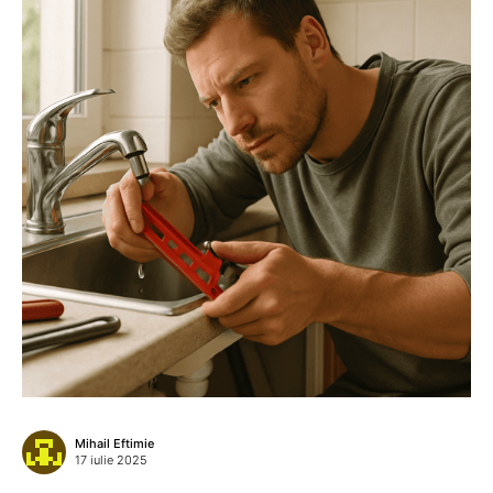
Mihail Eftimie
17 iulie 2025