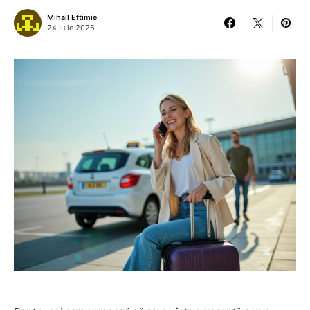
Mihail Eftimie
24 iulie 2025