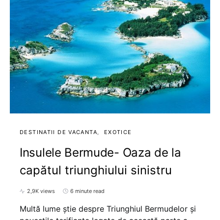
DESTINATII DE VACANTA
EXOTICE
Insulele Bermude- Oaza de la
capătul triunghiului sinistru
2,9K views
6 minute read
Multă lume știe despre Triunghiul Bermudelor și