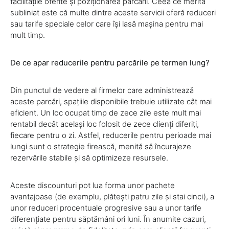
facilitățile oferite și poziționarea parcării. Ceea ce merită
subliniat este că multe dintre aceste servicii oferă reduceri
sau tarife speciale celor care își lasă mașina pentru mai
mult timp.
De ce apar reducerile pentru parcările pe termen lung?
Din punctul de vedere al firmelor care administrează
aceste parcări, spațiile disponibile trebuie utilizate cât mai
eficient. Un loc ocupat timp de zece zile este mult mai
rentabil decât același loc folosit de zece clienți diferiți,
fiecare pentru o zi. Astfel, reducerile pentru perioade mai
lungi sunt o strategie firească, menită să încurajeze
rezervările stabile și să optimizeze resursele.
Aceste discounturi pot lua forma unor pachete
avantajoase (de exemplu, plătești patru zile și stai cinci), a
unor reduceri procentuale progresive sau a unor tarife
diferențiate pentru săptămâni ori luni. În anumite cazuri,