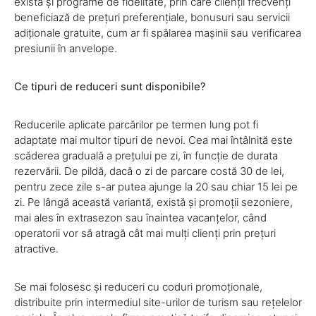
există și programe de fidelitate, prin care clienții frecvenți
beneficiază de prețuri preferențiale, bonusuri sau servicii
adiționale gratuite, cum ar fi spălarea mașinii sau verificarea
presiunii în anvelope.
Ce tipuri de reduceri sunt disponibile?
Reducerile aplicate parcărilor pe termen lung pot fi
adaptate mai multor tipuri de nevoi. Cea mai întâlnită este
scăderea graduală a prețului pe zi, în funcție de durata
rezervării. De pildă, dacă o zi de parcare costă 30 de lei,
pentru zece zile s-ar putea ajunge la 20 sau chiar 15 lei pe
zi. Pe lângă această variantă, există și promoții sezoniere,
mai ales în extrasezon sau înaintea vacanțelor, când
operatorii vor să atragă cât mai mulți clienți prin prețuri
atractive.
Se mai folosesc și reduceri cu coduri promoționale,
distribuite prin intermediul site-urilor de turism sau rețelelor