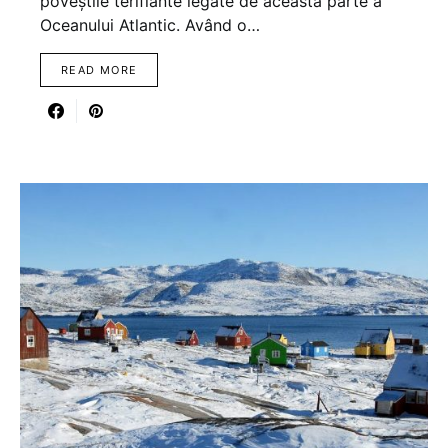
poveștile terifiante legate de această parte a
Oceanului Atlantic. Având o…
READ MORE