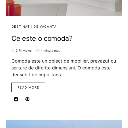
DESTINATII DE VACANTA
Ce este o comoda?
2,7K views
4 minute read
Comoda este un obiect de mobilier, prevazut cu
sertare de diferite dimensiuni. O comoda este
deosebit de importanta…
READ MORE