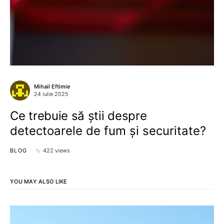
Mihail Eftimie
24 iulie 2025
Ce trebuie să știi despre
detectoarele de fum și securitate?
BLOG
422 views
YOU MAY ALSO LIKE