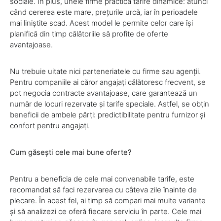
sociale. În plus, unele firme practică tarife dinamice: atunci
când cererea este mare, prețurile urcă, iar în perioadele
mai liniștite scad. Acest model le permite celor care își
planifică din timp călătoriile să profite de oferte
avantajoase.
Nu trebuie uitate nici parteneriatele cu firme sau agenții.
Pentru companiile ai căror angajați călătoresc frecvent, se
pot negocia contracte avantajoase, care garantează un
număr de locuri rezervate și tarife speciale. Astfel, se obțin
beneficii de ambele părți: predictibilitate pentru furnizor și
confort pentru angajați.
Cum găsești cele mai bune oferte?
Pentru a beneficia de cele mai convenabile tarife, este
recomandat să faci rezervarea cu câteva zile înainte de
plecare. În acest fel, ai timp să compari mai multe variante
și să analizezi ce oferă fiecare serviciu în parte. Cele mai