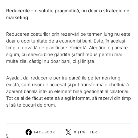
Reducerile – o soluție pragmatică, nu doar o strategie de
marketing
Reducerea costurilor prin rezervări pe termen lung nu este
doar o oportunitate de a economisi bani. Este, în același
timp, o dovadă de planificare eficientă. Alegând o parcare
sigură, cu servicii bine gândite și tarif redus pentru mai
multe zile, câștigi nu doar bani, ci și liniște.
Așadar, da, reducerile pentru parcările pe termen lung
există, sunt ușor de accesat și pot transforma o cheltuială
aparent banală într-un element bine gestionat al călătoriei.
Tot ce ai de făcut este să alegi informat, să rezervi din timp
și să te bucuri de drum.
FACEBOOK
X (TWITTER)
0