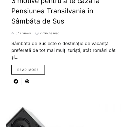
3 motive pentru a te caza la
Pensiunea Transilvania în
Sâmbăta de Sus
5,1K views
2 minute read
Sâmbăta de Sus este o destinație de vacanță
preferată de tot mai mulți turiști, atât români cât
și…
READ MORE