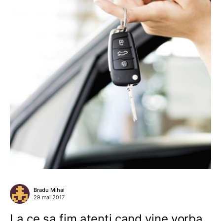
Bradu Mihai
29 mai 2017
La ce sa fim atenti cand vine vorba