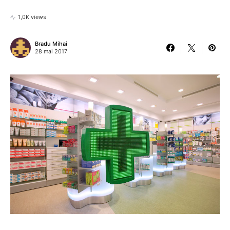
1,0K views
Bradu Mihai
28 mai 2017