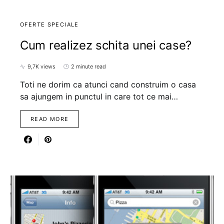
OFERTE SPECIALE
Cum realizez schita unei case?
9,7K views
2 minute read
Toti ne dorim ca atunci cand construim o casa
sa ajungem in punctul in care tot ce mai…
READ MORE