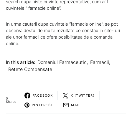
search dupa niste cuvinte reprezentative, cum ar fi
cuvintele “ farmacie online”.
In urma cautarii dupa cuvintele “farmacie online”, se pot
observa destul de multe rezultate ce constau in site- uri
ale unor farmacii ce ofera posibilitatea de a comanda
online.
In this article:
Domeniul Farmaceutic
,
Farmacii
,
Retete Compensate
FACEBOOK
X (TWITTER)
0
Shares
PINTEREST
MAIL