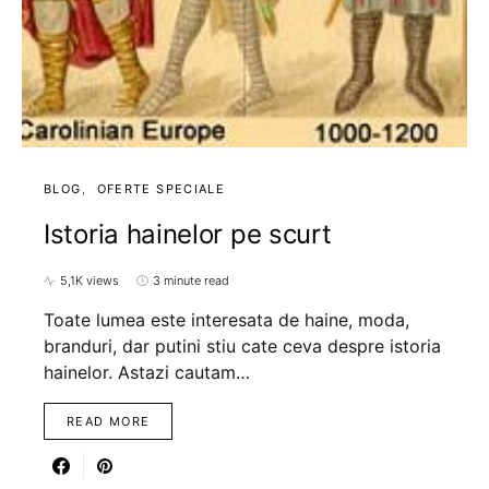
BLOG
OFERTE SPECIALE
Istoria hainelor pe scurt
5,1K views
3 minute read
Toate lumea este interesata de haine, moda,
branduri, dar putini stiu cate ceva despre istoria
hainelor. Astazi cautam…
READ MORE