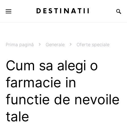
DESTINATII
Prima pagină
Generale
Oferte speciale
Cum sa alegi o
farmacie in
functie de nevoile
tale