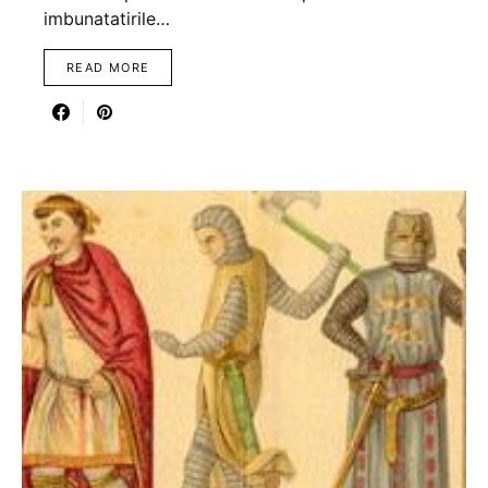
imbunatatirile…
READ MORE