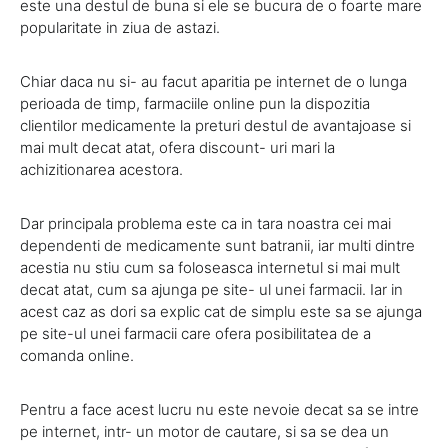
este una destul de buna si ele se bucura de o foarte mare
popularitate in ziua de astazi.
Chiar daca nu si- au facut aparitia pe internet de o lunga
perioada de timp, farmaciile online pun la dispozitia
clientilor medicamente la preturi destul de avantajoase si
mai mult decat atat, ofera discount- uri mari la
achizitionarea acestora.
Dar principala problema este ca in tara noastra cei mai
dependenti de medicamente sunt batranii, iar multi dintre
acestia nu stiu cum sa foloseasca internetul si mai mult
decat atat, cum sa ajunga pe site- ul unei farmacii. Iar in
acest caz as dori sa explic cat de simplu este sa se ajunga
pe site-ul unei farmacii care ofera posibilitatea de a
comanda online.
Pentru a face acest lucru nu este nevoie decat sa se intre
pe internet, intr- un motor de cautare, si sa se dea un