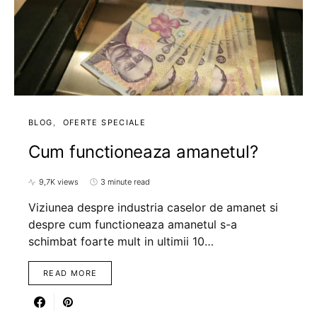
BLOG
OFERTE SPECIALE
Cum functioneaza amanetul?
9,7K views
3 minute read
Viziunea despre industria caselor de amanet si
despre cum functioneaza amanetul s-a
schimbat foarte mult in ultimii 10…
READ MORE