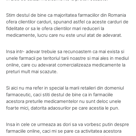
Stim destul de bine ca majoritatea farmaciilor din Romania
ofera clientilor carduri, spunand astfel ca aceste carduri de
fidelitate or sa le ofera clientilor mari reduceri la
medicamente, lucru care nu este unul atat de adevarat.
Insa intr- adevar trebuie sa recunoastem ca mai exista si
unele farmacii pe teritoriul tarii noastre si mai ales in mediul
online, care cu adevarat comercializeaza medicamente la
preturi mult mai scazute.
Si aici nu ma refer in special la marii retaileri din domeniul
farmaceutic, caci stiti destul de bine ca in farmaciile
acestora preturile medicamentelor nu sunt deloc unele
foarte mici, datorita adaosurilor pe care acestia le pun.
Insa in cele ce urmeaza as dori sa va vorbesc putin despre
farmaciile online, caci mi se pare ca activitatea acestora