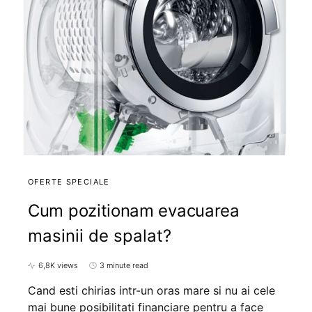
OFERTE SPECIALE
Cum pozitionam evacuarea
masinii de spalat?
6,8K views
3 minute read
Cand esti chirias intr-un oras mare si nu ai cele
mai bune posibilitati financiare pentru a face