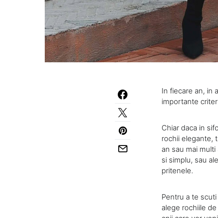
In fiecare an, i
importante criter
Chiar daca in sif
rochii elegante, 
an sau mai multi a
si simplu, sau ale
pritenele.
Pentru a te scut
alege rochiile de