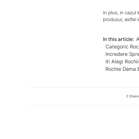
In plus, in cazul 
produsul, astfel 
In this article:
A
Categoric Roc
Incredere Spr
Iti Alegi Roch
Rochie Dama B
0 Share