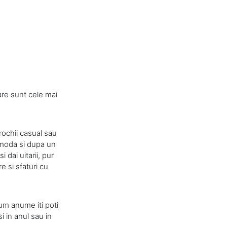
are sunt cele mai
rochii casual sau
a moda si dupa un
 dai uitarii, pur
e si sfaturi cu
um anume iti poti
i in anul sau in