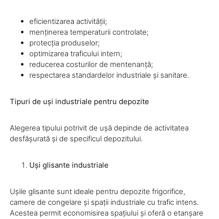
eficientizarea activității;
menținerea temperaturii controlate;
protecția produselor;
optimizarea traficului intern;
reducerea costurilor de mentenanță;
respectarea standardelor industriale și sanitare.
Tipuri de uși industriale pentru depozite
Alegerea tipului potrivit de ușă depinde de activitatea
desfășurată și de specificul depozitului.
Uși glisante industriale
Ușile glisante sunt ideale pentru depozite frigorifice,
camere de congelare și spații industriale cu trafic intens.
Acestea permit economisirea spațiului și oferă o etanșare