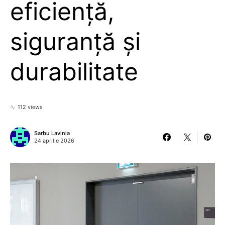
eficiență,
siguranță și
durabilitate
112 views
Sarbu Lavinia
24 aprilie 2026