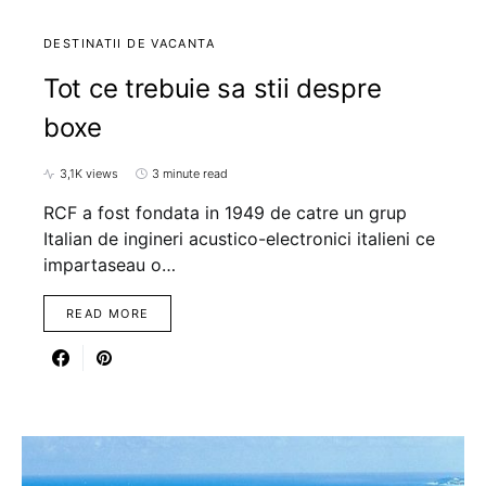
DESTINATII DE VACANTA
Tot ce trebuie sa stii despre
boxe
3,1K views
3 minute read
RCF a fost fondata in 1949 de catre un grup
Italian de ingineri acustico-electronici italieni ce
impartaseau o…
READ MORE