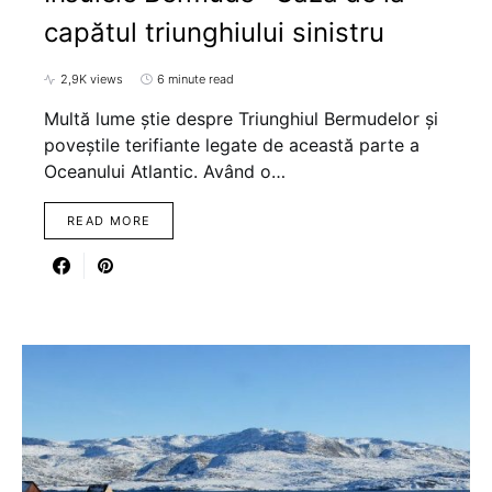
capătul triunghiului sinistru
2,9K views
6 minute read
Multă lume știe despre Triunghiul Bermudelor și
poveștile terifiante legate de această parte a
Oceanului Atlantic. Având o…
READ MORE