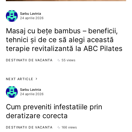
Sarbu Lavinia
24 aprilie 2026
Masaj cu bețe bambus – beneficii,
tehnici și de ce să alegi această
terapie revitalizantă la ABC Pilates
DESTINATII DE VACANTA
55 views
NEXT ARTICLE
Sarbu Lavinia
24 aprilie 2026
Cum preveniti infestatiile prin
deratizare corecta
DESTINATII DE VACANTA
166 views