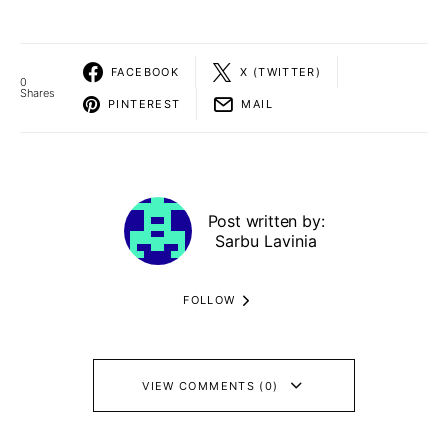
FACEBOOK
X (TWITTER)
0
Shares
PINTEREST
MAIL
Post written by:
Sarbu Lavinia
FOLLOW
VIEW COMMENTS (0)