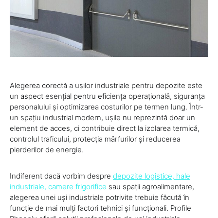
Alegerea corectă a ușilor industriale pentru depozite este
un aspect esențial pentru eficiența operațională, siguranța
personalului și optimizarea costurilor pe termen lung. Într-
un spațiu industrial modern, ușile nu reprezintă doar un
element de acces, ci contribuie direct la izolarea termică,
controlul traficului, protecția mărfurilor și reducerea
pierderilor de energie.
Indiferent dacă vorbim despre
depozite logistice, hale
industriale, camere frigorifice
sau spații agroalimentare,
alegerea unei uși industriale potrivite trebuie făcută în
funcție de mai mulți factori tehnici și funcționali. Profile