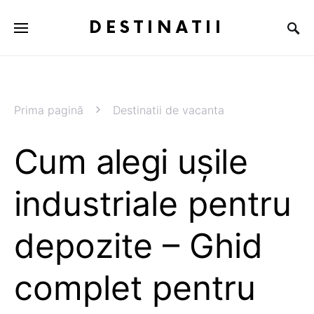
DESTINATII
Prima pagină
Destinatii de vacanta
Cum alegi ușile
industriale pentru
depozite – Ghid
complet pentru