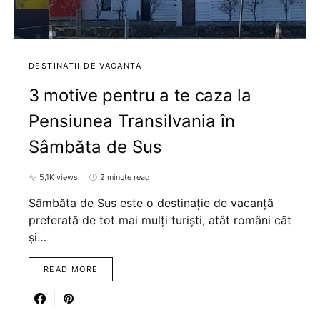
DESTINATII DE VACANTA
3 motive pentru a te caza la
Pensiunea Transilvania în
Sâmbăta de Sus
5,1K views
2 minute read
Sâmbăta de Sus este o destinație de vacanță
preferată de tot mai mulți turiști, atât români cât
și…
READ MORE