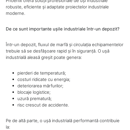
Phoenix oferă soluții profesionale de uși industriale
robuste, eficiente și adaptate proiectelor industriale
moderne.
De ce sunt importante ușile industriale într-un depozit?
Într-un depozit, fluxul de marfă și circulația echipamentelor
trebuie să se desfășoare rapid și în siguranță. O ușă
industrială aleasă greșit poate genera:
pierderi de temperatură;
costuri ridicate cu energia;
deteriorarea mărfurilor;
blocaje logistice;
uzură prematură;
risc crescut de accidente.
Pe de altă parte, o ușă industrială performantă contribuie
la: