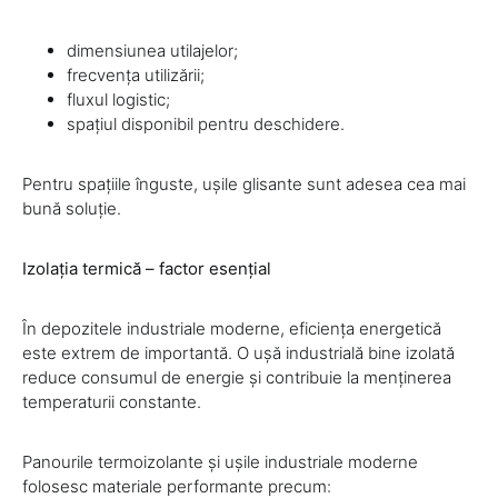
dimensiunea utilajelor;
frecvența utilizării;
fluxul logistic;
spațiul disponibil pentru deschidere.
Pentru spațiile înguste, ușile glisante sunt adesea cea mai
bună soluție.
Izolația termică – factor esențial
În depozitele industriale moderne, eficiența energetică
este extrem de importantă. O ușă industrială bine izolată
reduce consumul de energie și contribuie la menținerea
temperaturii constante.
Panourile termoizolante și ușile industriale moderne
folosesc materiale performante precum: