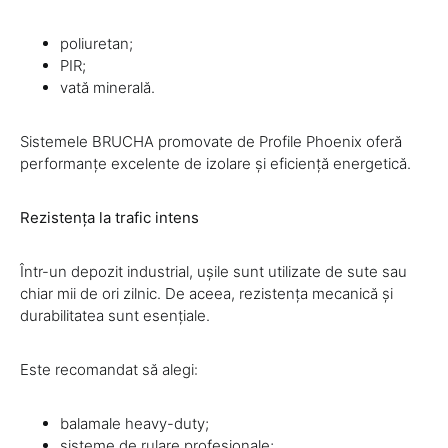
poliuretan;
PIR;
vată minerală.
Sistemele BRUCHA promovate de Profile Phoenix oferă
performanțe excelente de izolare și eficiență energetică.
Rezistența la trafic intens
Într-un depozit industrial, ușile sunt utilizate de sute sau
chiar mii de ori zilnic. De aceea, rezistența mecanică și
durabilitatea sunt esențiale.
Este recomandat să alegi:
balamale heavy-duty;
sisteme de rulare profesionale;