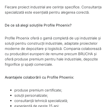
Fiecare proiect industrial are cerințe specifice. Consultanța
specializată este esențială pentru alegerea corectă.
De ce să alegi soluțiile Profile Phoenix?
Profile Phoenix oferă o gamă completă de uși industriale și
soluții pentru construcții industriale, adaptate proiectelor
moderne de depozitare și logistică. Compania colaborează
cu producători europeni de renume precum BRUCHA și
oferă produse premium pentru hale industriale, depozite
frigorifice și spații comerciale.
Avantajele colaborării cu Profile Phoenix:
produse premium certificate;
soluții personalizate;
consultanță tehnică specializată;
experiență de peste 15 ani;