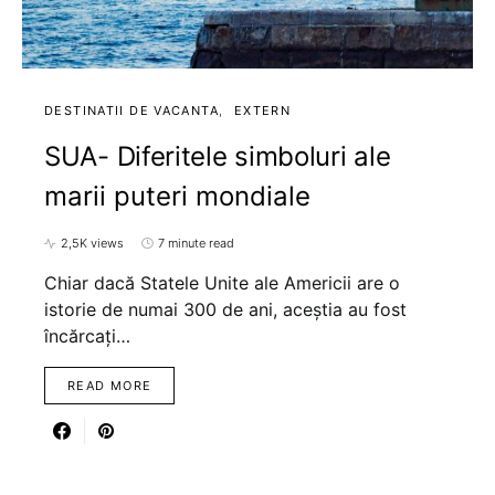
DESTINATII DE VACANTA
EXTERN
SUA- Diferitele simboluri ale
marii puteri mondiale
2,5K views
7 minute read
Chiar dacă Statele Unite ale Americii are o
istorie de numai 300 de ani, aceștia au fost
încărcați…
READ MORE