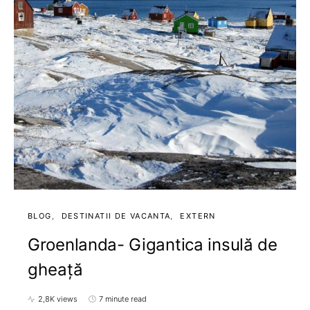
BLOG
DESTINATII DE VACANTA
EXTERN
Groenlanda- Gigantica insulă de
gheață
2,8K views
7 minute read