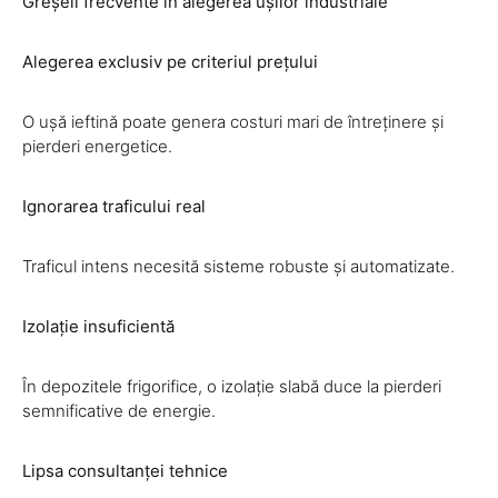
Greșeli frecvente în alegerea ușilor industriale
Alegerea exclusiv pe criteriul prețului
O ușă ieftină poate genera costuri mari de întreținere și
pierderi energetice.
Ignorarea traficului real
Traficul intens necesită sisteme robuste și automatizate.
Izolație insuficientă
În depozitele frigorifice, o izolație slabă duce la pierderi
semnificative de energie.
Lipsa consultanței tehnice