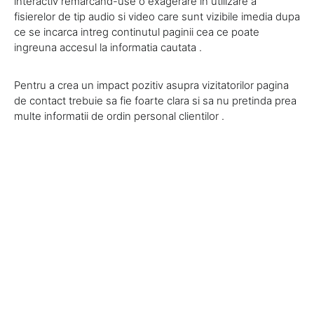
interactiv remarcand-use o exagerare in utilizare a
fisierelor de tip audio si video care sunt vizibile imedia dupa
ce se incarca intreg continutul paginii cea ce poate
ingreuna accesul la informatia cautata .
Pentru a crea un impact pozitiv asupra vizitatorilor pagina
de contact trebuie sa fie foarte clara si sa nu pretinda prea
multe informatii de ordin personal clientilor .