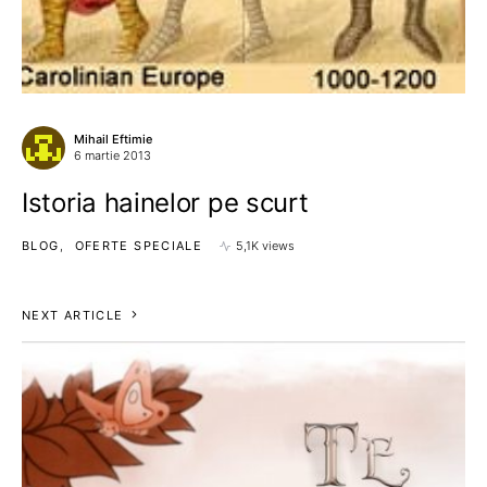
Mihail Eftimie
6 martie 2013
Istoria hainelor pe scurt
BLOG
OFERTE SPECIALE
5,1K views
NEXT ARTICLE