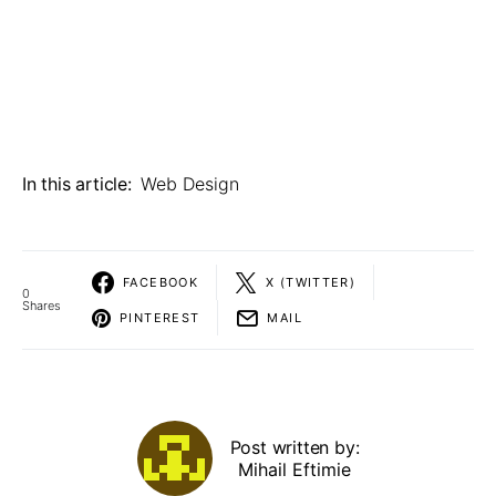
In this article:
Web Design
FACEBOOK
X (TWITTER)
0
Shares
PINTEREST
MAIL
Post written by:
Mihail Eftimie