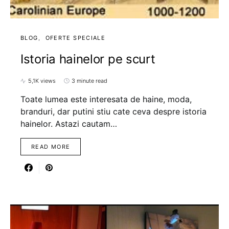
BLOG
OFERTE SPECIALE
Istoria hainelor pe scurt
5,1K views
3 minute read
Toate lumea este interesata de haine, moda,
branduri, dar putini stiu cate ceva despre istoria
hainelor. Astazi cautam…
READ MORE