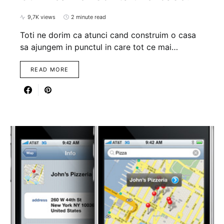
9,7K views
2 minute read
Toti ne dorim ca atunci cand construim o casa
sa ajungem in punctul in care tot ce mai…
READ MORE