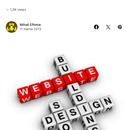
1,0K views
Mihail Eftimie
11 martie 2013