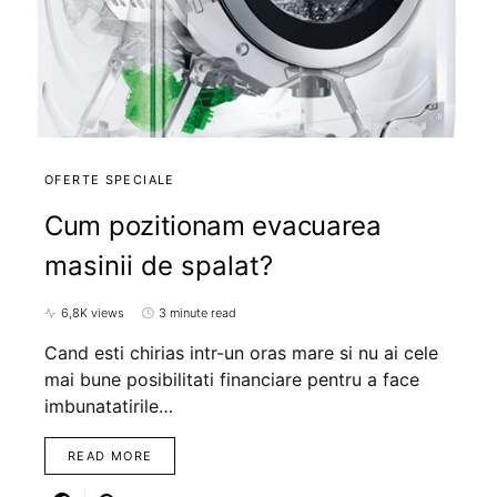
OFERTE SPECIALE
Cum pozitionam evacuarea
masinii de spalat?
6,8K views
3 minute read
Cand esti chirias intr-un oras mare si nu ai cele
mai bune posibilitati financiare pentru a face
imbunatatirile…
READ MORE