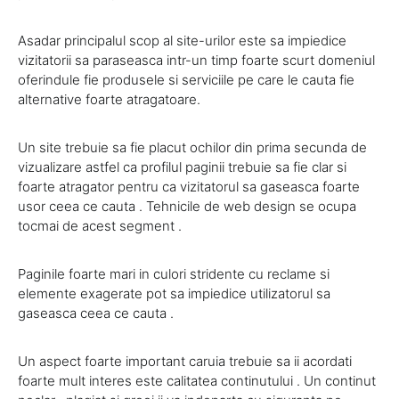
Asadar principalul scop al site-urilor este sa impiedice
vizitatorii sa paraseasca intr-un timp foarte scurt domeniul
oferindule fie produsele si serviciile pe care le cauta fie
alternative foarte atragatoare.
Un site trebuie sa fie placut ochilor din prima secunda de
vizualizare astfel ca profilul paginii trebuie sa fie clar si
foarte atragator pentru ca vizitatorul sa gaseasca foarte
usor ceea ce cauta . Tehnicile de web design se ocupa
tocmai de acest segment .
Paginile foarte mari in culori stridente cu reclame si
elemente exagerate pot sa impiedice utilizatorul sa
gaseasca ceea ce cauta .
Un aspect foarte important caruia trebuie sa ii acordati
foarte mult interes este calitatea continutului . Un continut