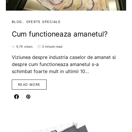
BLOG
OFERTE SPECIALE
Cum functioneaza amanetul?
9,7K views
3 minute read
Viziunea despre industria caselor de amanet si
despre cum functioneaza amanetul s-a
schimbat foarte mult in ultimii 10…
READ MORE