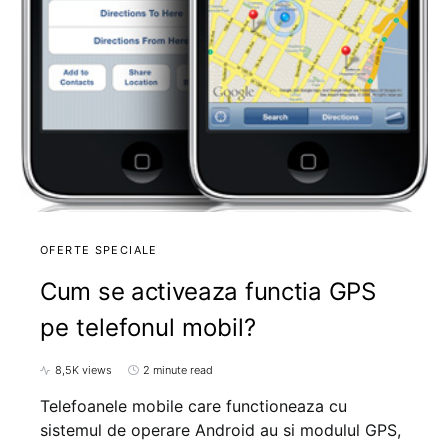
OFERTE SPECIALE
Cum se activeaza functia GPS
pe telefonul mobil?
8,5K views
2 minute read
Telefoanele mobile care functioneaza cu
sistemul de operare Android au si modulul GPS,