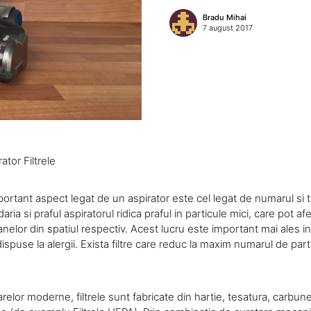
Bradu Mihai
7 august 2017
ator Filtrele
ortant aspect legat de un aspirator este cel legat de numarul si tipu
ria si praful aspiratorul ridica praful in particule mici, care pot af
elor din spatiul respectiv. Acest lucru este important mai ales in
spuse la alergii. Exista filtre care reduc la maxim numarul de part
arelor moderne, filtrele sunt fabricate din hartie, tesatura, carbun