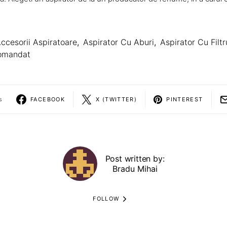
ccesorii Aspiratoare
,
Aspirator Cu Aburi
,
Aspirator Cu Filtr
comandat
s
FACEBOOK
X (TWITTER)
PINTEREST
Post written by:
Bradu Mihai
FOLLOW