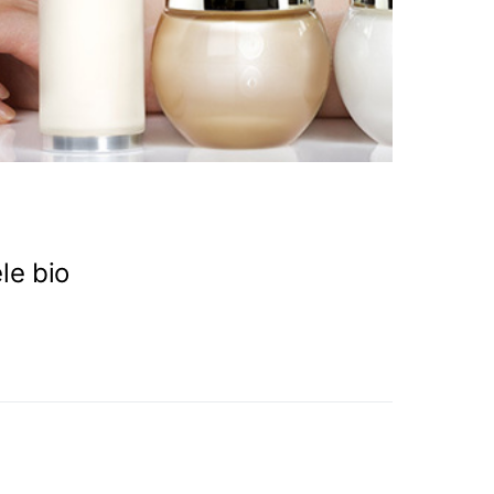
le bio