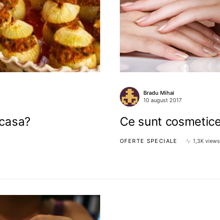
Bradu Mihai
10 august 2017
acasa?
Ce sunt cosmetice
OFERTE SPECIALE
1,3K views