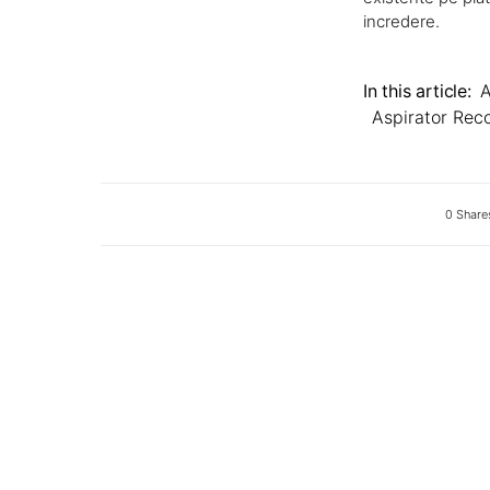
incredere.
In this article:
A
Aspirator Re
0 Share