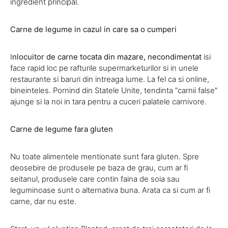
ingredient principal.
Carne de legume in cazul in care sa o cumperi
I
nlocuitor de carne tocata din mazare, necondimentat
isi
face rapid loc pe rafturile supermarketurilor si in unele
restaurante si baruri din intreaga lume. La fel ca si online,
bineinteles. Pornind din Statele Unite, tendinta “carnii false”
ajunge si la noi in tara pentru a cuceri palatele carnivore.
Carne de legume fara gluten
Nu toate alimentele mentionate sunt fara gluten. Spre
deosebire de produsele pe baza de grau, cum ar fi
seitanul, produsele care contin faina de soia sau
leguminoase sunt o alternativa buna. Arata ca si cum ar fi
carne, dar nu este.