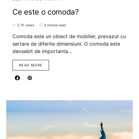
Ce este o comoda?
2,7K views
4 minute read
Comoda este un obiect de mobilier, prevazut cu
sertare de diferite dimensiuni. O comoda este
deosebit de importanta…
READ MORE