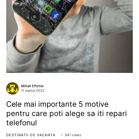
Mihail Eftimie
11 martie 2022
Cele mai importante 5 motive
pentru care poti alege sa iti repari
telefonul
DESTINATII DE VACANTA
947 views