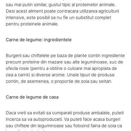
sau mai putin similar, gustul tipic al proteinelor animale.
Desi acest aliment poate contracara utilizarea agriculturii
intensive, este posibil sa nu fie un substitut complet
pentru proteinele animale.
Carne de legume: ingredientele
Burgerii sau chiftelele pe baza de plante contin ingrediente
precum proteine din mazare sau alte leguminoase, suc de
sfecla rosie (pentru a obtine o culoare mai apropiata de
cea a carnii) si diverse arome. Unele tipuri de produse
contin, de asemenea, o proportie de soia sau seitan.
Carne de legume de casa
Daca vreti sa evitati sa cumparati produse ambalate, puteti
incerca sa va autoproduceti. Va puteti face acasa burgeri
sau chiftele din leguminoase sau folosind faina de soia ca