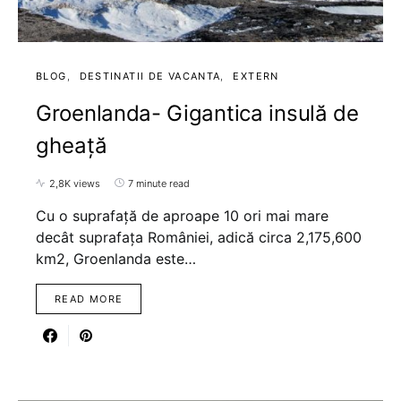
BLOG
DESTINATII DE VACANTA
EXTERN
Groenlanda- Gigantica insulă de
gheață
2,8K views
7 minute read
Cu o suprafață de aproape 10 ori mai mare
decât suprafața României, adică circa 2,175,600
km2, Groenlanda este…
READ MORE