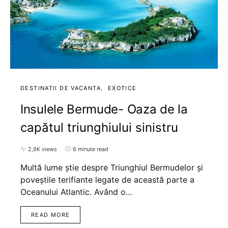
DESTINATII DE VACANTA
EXOTICE
Insulele Bermude- Oaza de la
capătul triunghiului sinistru
2,9K views
6 minute read
Multă lume știe despre Triunghiul Bermudelor și
poveștile terifiante legate de această parte a
Oceanului Atlantic. Având o…
READ MORE