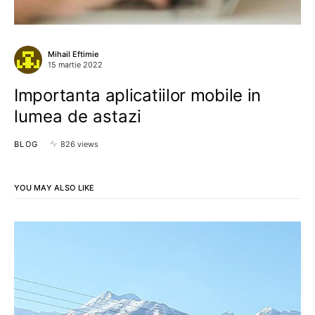
Mihail Eftimie
15 martie 2022
Importanta aplicatiilor mobile in
lumea de astazi
BLOG
826 views
YOU MAY ALSO LIKE