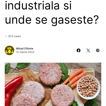
industriala si
unde se gaseste?
923 views
Mihail Eftimie
15 martie 2022