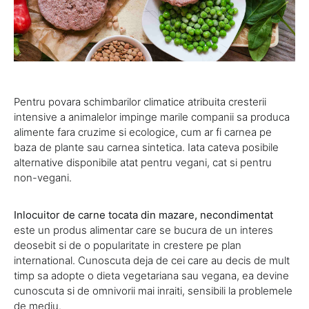
Pentru povara schimbarilor climatice atribuita cresterii
intensive a animalelor impinge marile companii sa produca
alimente fara cruzime si ecologice, cum ar fi carnea pe
baza de plante sau carnea sintetica. Iata cateva posibile
alternative disponibile atat pentru vegani, cat si pentru
non-vegani.
Inlocuitor de carne tocata din mazare, necondimentat
este un produs alimentar care se bucura de un interes
deosebit si de o popularitate in crestere pe plan
international. Cunoscuta deja de cei care au decis de mult
timp sa adopte o dieta vegetariana sau vegana, ea devine
cunoscuta si de omnivorii mai inraiti, sensibili la problemele
de mediu.