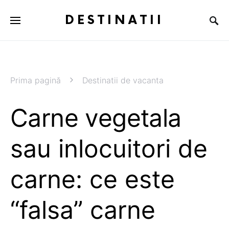
DESTINATII
Prima pagină
Destinatii de vacanta
Carne vegetala
sau inlocuitori de
carne: ce este
“falsa” carne