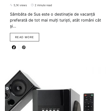
5,1K views
2 minute read
Sâmbăta de Sus este o destinație de vacanță
preferată de tot mai mulți turiști, atât români cât
și…
READ MORE