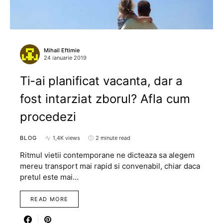
Mihail Eftimie
24 ianuarie 2019
Ti-ai planificat vacanta, dar a
fost intarziat zborul? Afla cum
procedezi
BLOG
1,4K views
2 minute read
Ritmul vietii contemporane ne dicteaza sa alegem
mereu transport mai rapid si convenabil, chiar daca
pretul este mai…
READ MORE