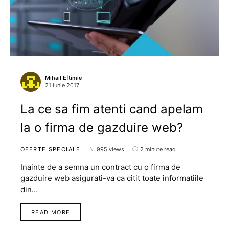
Mihail Eftimie
21 iunie 2017
La ce sa fim atenti cand apelam
la o firma de gazduire web?
OFERTE SPECIALE
995 views
2 minute read
Inainte de a semna un contract cu o firma de
gazduire web asigurati-va ca citit toate informatiile
din…
READ MORE