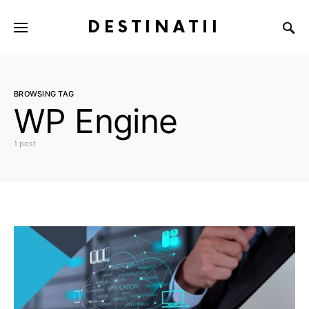
DESTINATII
BROWSING TAG
WP Engine
1 post