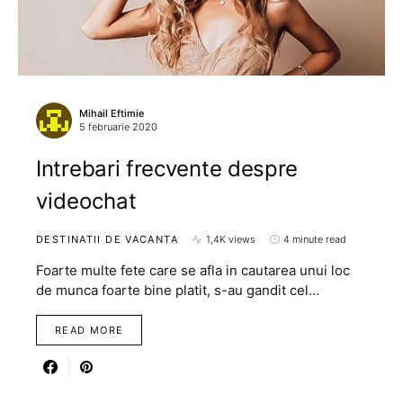
Mihail Eftimie
5 februarie 2020
Intrebari frecvente despre
videochat
DESTINATII DE VACANTA
1,4K views
4 minute read
Foarte multe fete care se afla in cautarea unui loc
de munca foarte bine platit, s-au gandit cel…
READ MORE