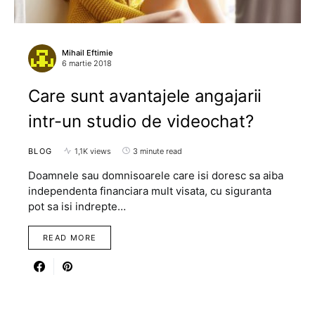
Mihail Eftimie
6 martie 2018
Care sunt avantajele angajarii
intr-un studio de videochat?
BLOG
1,1K views
3 minute read
Doamnele sau domnisoarele care isi doresc sa aiba
independenta financiara mult visata, cu siguranta
pot sa isi indrepte…
READ MORE