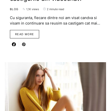
BLOG
1,1K views
2 minute read
Cu siguranta, fiecare dintre noi am visat candva si
visam in continuare sa reusim sa castigam cat mai…
READ MORE