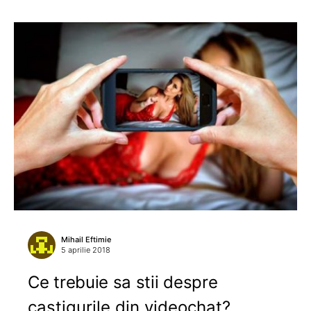
Mihail Eftimie
5 aprilie 2018
Ce trebuie sa stii despre
castigurile din videochat?