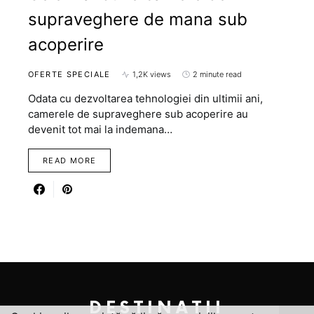
supraveghere de mana sub
acoperire
OFERTE SPECIALE
1,2K views
2 minute read
Odata cu dezvoltarea tehnologiei din ultimii ani,
camerele de supraveghere sub acoperire au
devenit tot mai la indemana…
READ MORE
DESTINATII