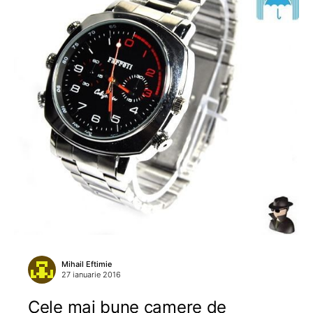
Mihail Eftimie
27 ianuarie 2016
Cele mai bune camere de