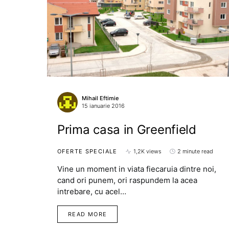
Mihail Eftimie
15 ianuarie 2016
Prima casa in Greenfield
OFERTE SPECIALE
1,2K views
2 minute read
Vine un moment in viata fiecaruia dintre noi,
cand ori punem, ori raspundem la acea
intrebare, cu acel…
READ MORE