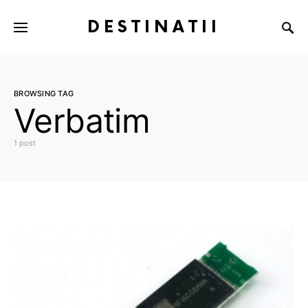
DESTINATII
BROWSING TAG
Verbatim
1 post