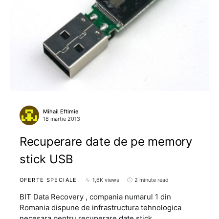
Mihail Eftimie
18 martie 2013
Recuperare date de pe memory
stick USB
OFERTE SPECIALE
1,6K views
2 minute read
BIT Data Recovery , compania numarul 1 din
Romania dispune de infrastructura tehnologica
necesara pentru recuperare date stick…