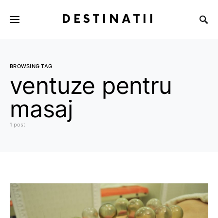
DESTINATII
BROWSING TAG
ventuze pentru
masaj
1 post