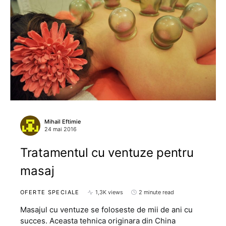
Mihail Eftimie
24 mai 2016
Tratamentul cu ventuze pentru
masaj
OFERTE SPECIALE
1,3K views
2 minute read
Masajul cu ventuze se foloseste de mii de ani cu
succes. Aceasta tehnica originara din China