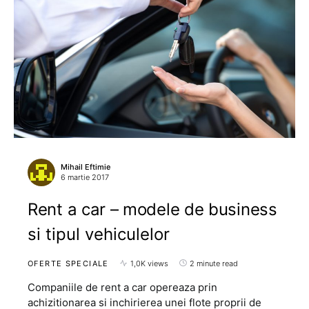
Mihail Eftimie
6 martie 2017
Rent a car – modele de business
si tipul vehiculelor
OFERTE SPECIALE
1,0K views
2 minute read
Companiile de rent a car opereaza prin
achizitionarea si inchirierea unei flote proprii de