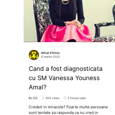
Mihail Eftimie
6 martie 2020
Cand a fost diagnosticata
cu SM Vanessa Youness
Amal?
BLOG
950 views
2 minute read
Credeti in miracole? Foarte multe persoane
sunt tentate sa raspunda ca nu cred in