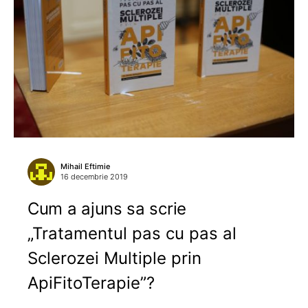
Mihail Eftimie
16 decembrie 2019
Cum a ajuns sa scrie
„Tratamentul pas cu pas al
Sclerozei Multiple prin
ApiFitoTerapie”?