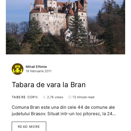
Mihail Eftimie
19 februarie 2011
Tabara de vara la Bran
TABERE COPII
2,7K views
13 minute read
Comuna Bran este una din cele 44 de comune ale
judetului Brasov. Situat intr-un loc pitoresc, la 24…
READ MORE