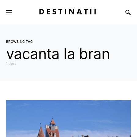
DESTINATII
BROWSING TAG
vacanta la bran
1 post