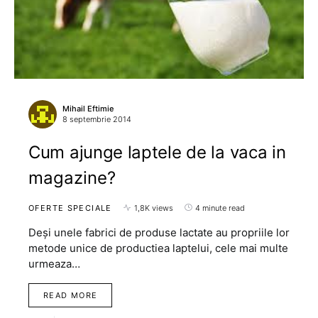
Mihail Eftimie
8 septembrie 2014
Cum ajunge laptele de la vaca in
magazine?
OFERTE SPECIALE
1,8K views
4 minute read
Deși unele fabrici de produse lactate au propriile lor
metode unice de productiea laptelui, cele mai multe
urmeaza…
READ MORE