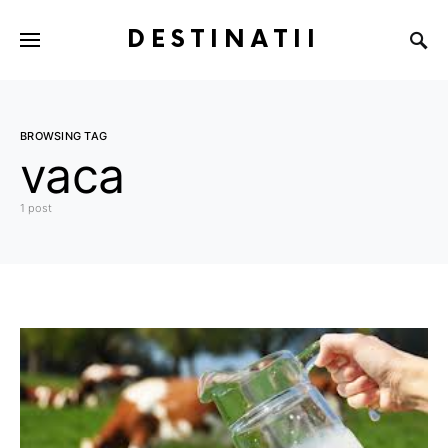
DESTINATII
BROWSING TAG
vaca
1 post