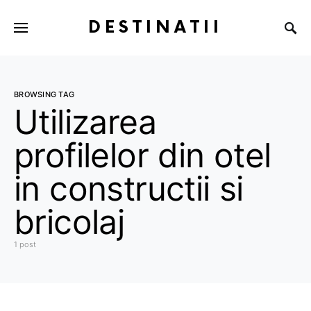
DESTINATII
BROWSING TAG
Utilizarea
profilelor din otel
in constructii si
bricolaj
1 post