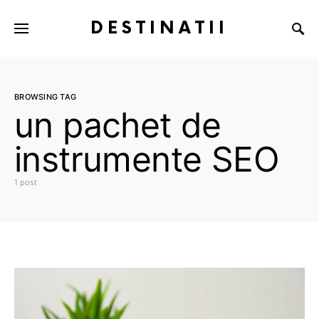
DESTINATII
BROWSING TAG
un pachet de
instrumente SEO
1 post