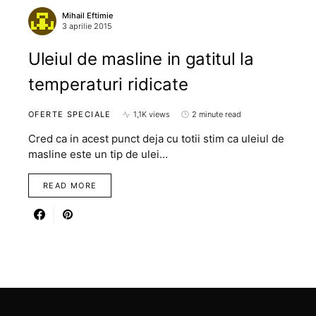
Mihail Eftimie
3 aprilie 2015
Uleiul de masline in gatitul la
temperaturi ridicate
OFERTE SPECIALE
1,1K views
2 minute read
Cred ca in acest punct deja cu totii stim ca uleiul de
masline este un tip de ulei…
READ MORE