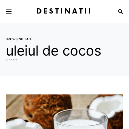
DESTINATII
BROWSING TAG
uleiul de cocos
2 posts