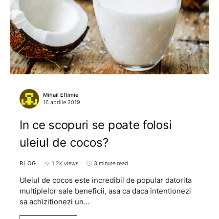
Mihail Eftimie
16 aprilie 2019
In ce scopuri se poate folosi
uleiul de cocos?
BLOG
1,2K views
3 minute read
Uleiul de cocos este incredibil de popular datorita
multiplelor sale beneficii, asa ca daca intentionezi
sa achizitionezi un…