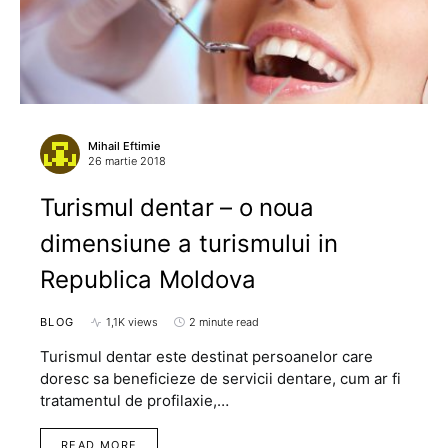
Mihail Eftimie
26 martie 2018
Turismul dentar – o noua
dimensiune a turismului in
Republica Moldova
BLOG
1,1K views
2 minute read
Turismul dentar este destinat persoanelor care
doresc sa beneficieze de servicii dentare, cum ar fi
tratamentul de profilaxie,…
READ MORE