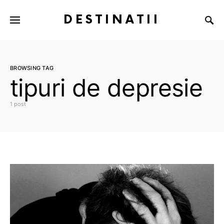
DESTINATII
BROWSING TAG
tipuri de depresie
1 post