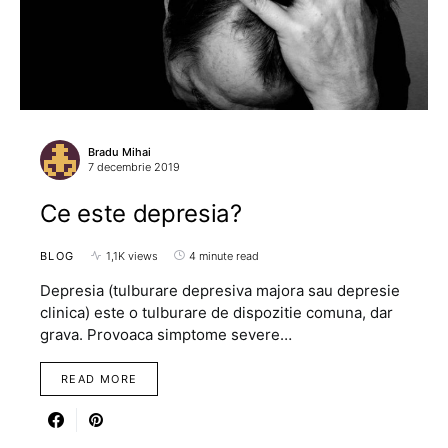
Bradu Mihai
7 decembrie 2019
Ce este depresia?
BLOG
1,1K views
4 minute read
Depresia (tulburare depresiva majora sau depresie
clinica) este o tulburare de dispozitie comuna, dar
grava. Provoaca simptome severe…
READ MORE