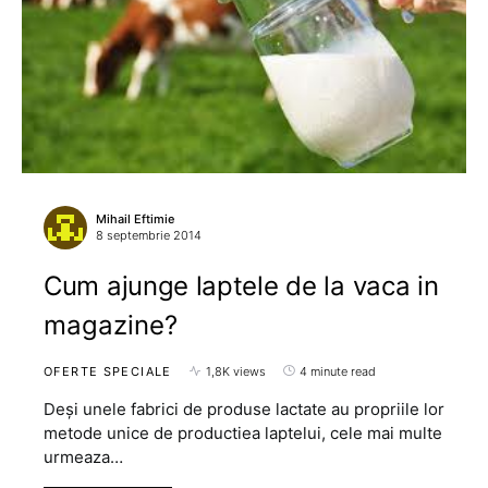
Mihail Eftimie
8 septembrie 2014
Cum ajunge laptele de la vaca in
magazine?
OFERTE SPECIALE
1,8K views
4 minute read
Deși unele fabrici de produse lactate au propriile lor
metode unice de productiea laptelui, cele mai multe
urmeaza…