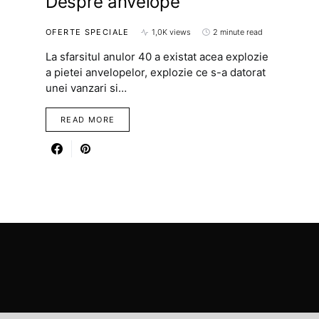
Despre anvelope
OFERTE SPECIALE
1,0K views
2 minute read
La sfarsitul anulor 40 a existat acea explozie
a pietei anvelopelor, explozie ce s-a datorat
unei vanzari si…
READ MORE