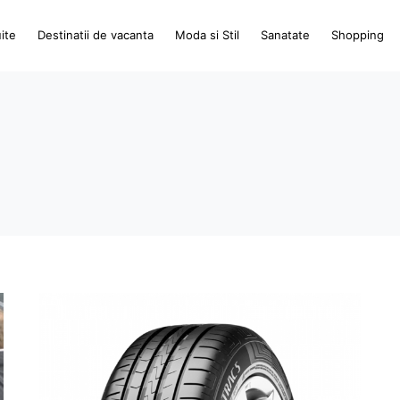
ite
Destinatii de vacanta
Moda si Stil
Sanatate
Shopping