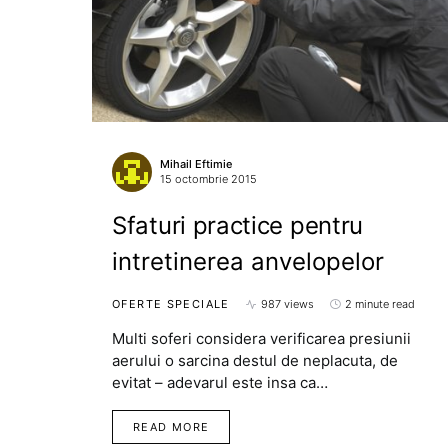
Mihail Eftimie
15 octombrie 2015
Sfaturi practice pentru
intretinerea anvelopelor
OFERTE SPECIALE
987 views
2 minute read
Multi soferi considera verificarea presiunii
aerului o sarcina destul de neplacuta, de
evitat – adevarul este insa ca…
READ MORE