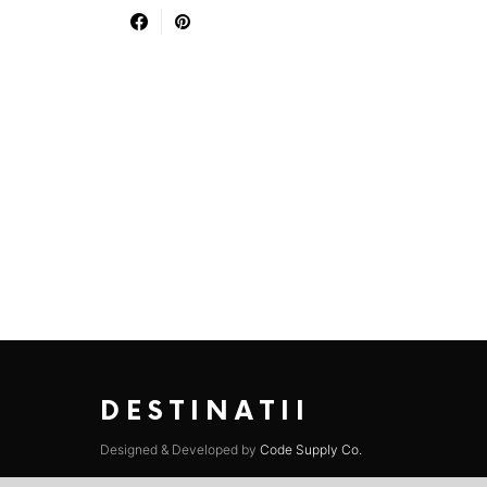
DESTINATII
Designed & Developed by
Code Supply Co.