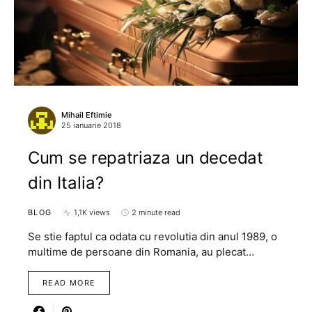
Mihail Eftimie
25 ianuarie 2018
Cum se repatriaza un decedat
din Italia?
BLOG
1,1K views
2 minute read
Se stie faptul ca odata cu revolutia din anul 1989, o
multime de persoane din Romania, au plecat…
READ MORE