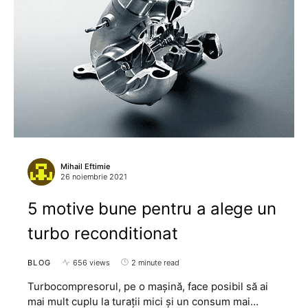
Mihail Eftimie
26 noiembrie 2021
5 motive bune pentru a alege un
turbo reconditionat
BLOG
656 views
2 minute read
Turbocompresorul, pe o mașină, face posibil să ai
mai mult cuplu la turații mici și un consum mai…