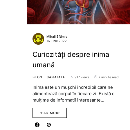
Mihail Eftimie
16 iunie 2022
Curiozități despre inima
umană
BLOG
SANATATE
917 views
2 minute read
Inima este un mușchi incredibil care ne
alimentează corpul în fiecare zi. Există o
mulțime de informații interesante…
READ MORE