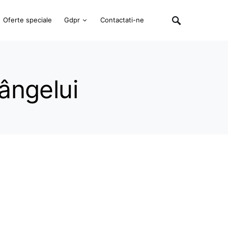
Oferte speciale
Gdpr
Contactati-ne
sângelui