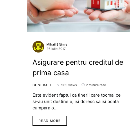
Mihail Eftimie
26 iulie 2017
Asigurare pentru creditul de
prima casa
GENERALE
965 views
2 minute read
Este evident faptul ca tinerii care tocmai ce
si-au unit destinele, isi doresc sa isi poata
cumpara o…
READ MORE