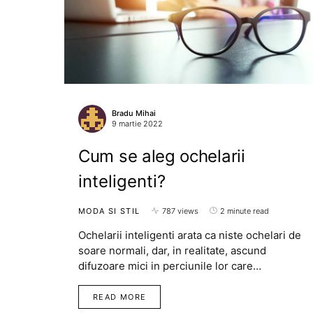
Bradu Mihai
9 martie 2022
Cum se aleg ochelarii
inteligenti?
MODA SI STIL
787 views
2 minute read
Ochelarii inteligenti arata ca niste ochelari de
soare normali, dar, in realitate, ascund
difuzoare mici in perciunile lor care…
READ MORE