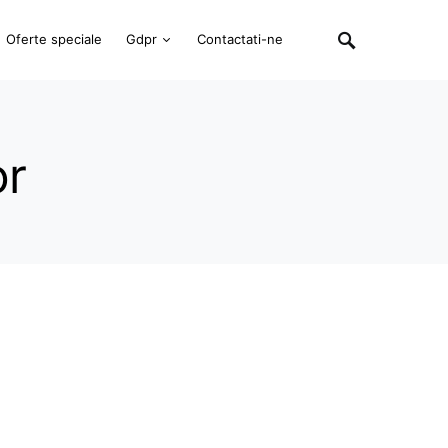
Oferte speciale
Gdpr
Contactati-ne
or