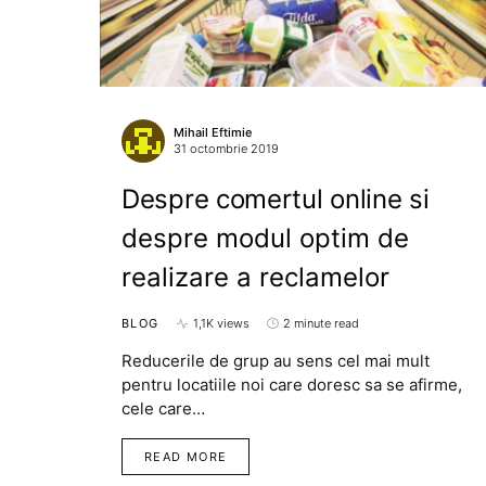
Mihail Eftimie
31 octombrie 2019
Despre comertul online si
despre modul optim de
realizare a reclamelor
BLOG
1,1K views
2 minute read
Reducerile de grup au sens cel mai mult
pentru locatiile noi care doresc sa se afirme,
cele care…
READ MORE