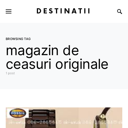
DESTINATII
BROWSING TAG
magazin de
ceasuri originale
1 post