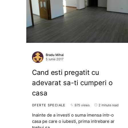
Bradu Mihai
5 iunie 2017
Cand esti pregatit cu
adevarat sa-ti cumperi o
casa
OFERTE SPECIALE
975 views
2 minute read
Inainte de a investi o suma imensa intr-o
casa pe care o iubesti, prima intrebare ar
trebui sa…