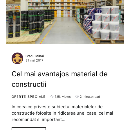
Bradu Mihai
31 mai 2017
Cel mai avantajos material de
constructii
OFERTE SPECIALE
1,5K views
2 minute read
In ceea ce priveste subiectul materialelor de
constructie folosite in ridicarea unei case, cel mai
recomandat si important…