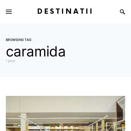
DESTINATII
BROWSING TAG
caramida
1 post