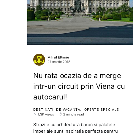
Mihail Eftimie
27 martie 2018
Nu rata ocazia de a merge
intr-un circuit prin Viena cu
autocarul!
DESTINATII DE VACANTA
OFERTE SPECIALE
1,3K views
2 minute read
Strazile cu arhitectura baroc si palatele
imperiale sunt inspiratia perfecta pentru