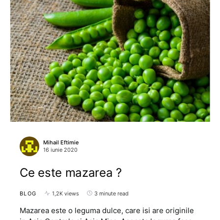
Mihail Eftimie
16 iunie 2020
Ce este mazarea ?
BLOG
1,2K views
3 minute read
Mazarea este o leguma dulce, care isi are originile