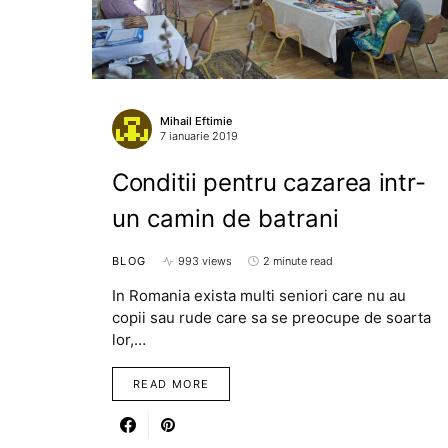
Mihail Eftimie
7 ianuarie 2019
Conditii pentru cazarea intr-
un camin de batrani
BLOG
993 views
2 minute read
In Romania exista multi seniori care nu au
copii sau rude care sa se preocupe de soarta
lor,…
READ MORE