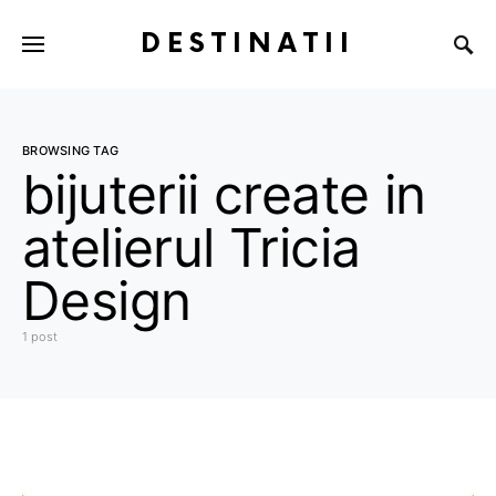
DESTINATII
BROWSING TAG
bijuterii create in
atelierul Tricia
Design
1 post