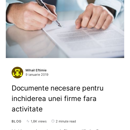
Mihail Eftimie
9 ianuarie 2019
Documente necesare pentru
inchiderea unei firme fara
activitate
BLOG
1,8K views
2 minute read