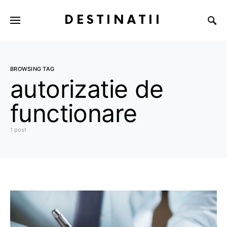
DESTINATII
BROWSING TAG
autorizatie de
functionare
1 post