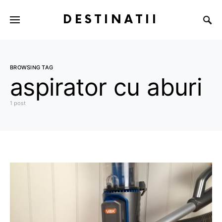
DESTINATII
BROWSING TAG
aspirator cu aburi
1 post