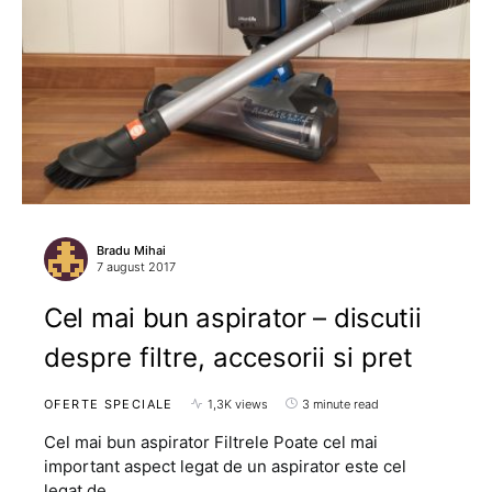
Bradu Mihai
7 august 2017
Cel mai bun aspirator – discutii
despre filtre, accesorii si pret
OFERTE SPECIALE
1,3K views
3 minute read
Cel mai bun aspirator Filtrele Poate cel mai
important aspect legat de un aspirator este cel
legat de…