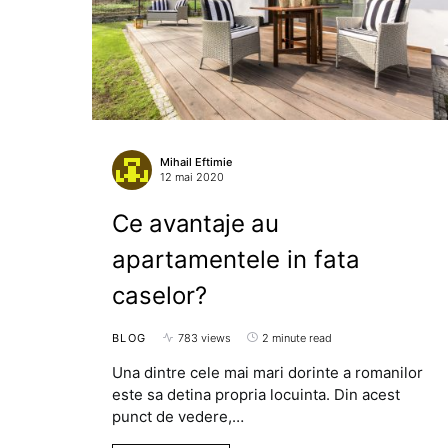
Mihail Eftimie
12 mai 2020
Ce avantaje au
apartamentele in fata
caselor?
BLOG
783 views
2 minute read
Una dintre cele mai mari dorinte a romanilor
este sa detina propria locuinta. Din acest
punct de vedere,…