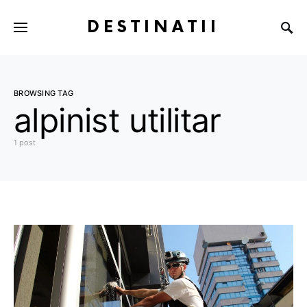
DESTINATII
BROWSING TAG
alpinist utilitar
1 post