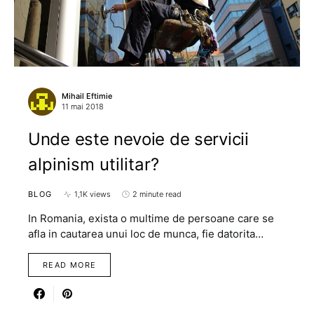
Mihail Eftimie
11 mai 2018
Unde este nevoie de servicii
alpinism utilitar?
BLOG
1,1K views
2 minute read
In Romania, exista o multime de persoane care se
afla in cautarea unui loc de munca, fie datorita…
READ MORE