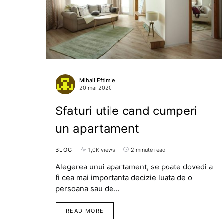
Mihail Eftimie
20 mai 2020
Sfaturi utile cand cumperi
un apartament
BLOG
1,0K views
2 minute read
Alegerea unui apartament, se poate dovedi a
fi cea mai importanta decizie luata de o
persoana sau de…
READ MORE