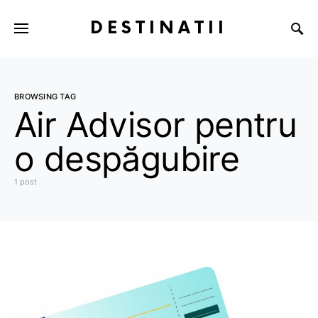
DESTINATII
BROWSING TAG
Air Advisor pentru
o despăgubire
1 post