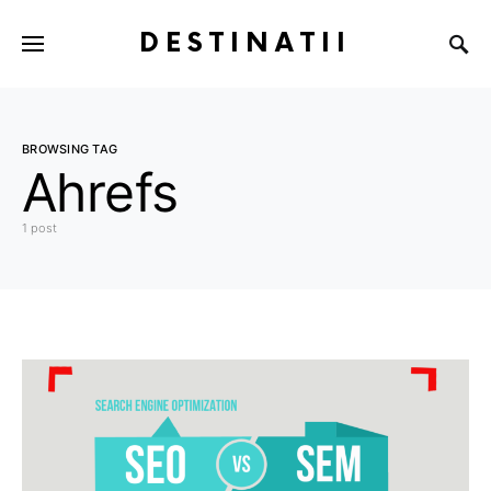
DESTINATII
BROWSING TAG
Ahrefs
1 post