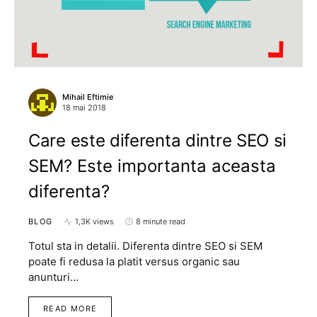
Mihail Eftimie
18 mai 2018
Care este diferenta dintre SEO si
SEM? Este importanta aceasta
diferenta?
BLOG
1,3K views
8 minute read
Totul sta in detalii. Diferenta dintre SEO si SEM
poate fi redusa la platit versus organic sau
anunturi…
READ MORE